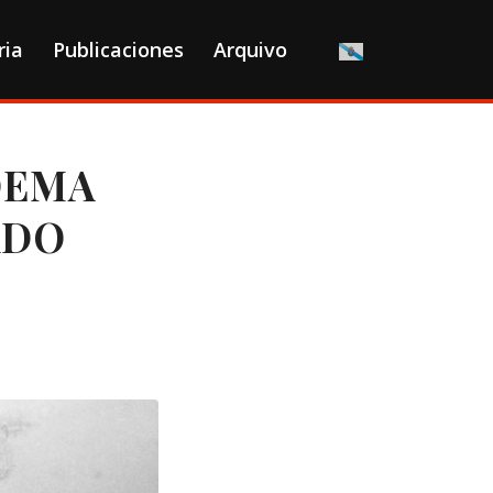
ria
Publicaciones
Arquivo
OEMA
ADO