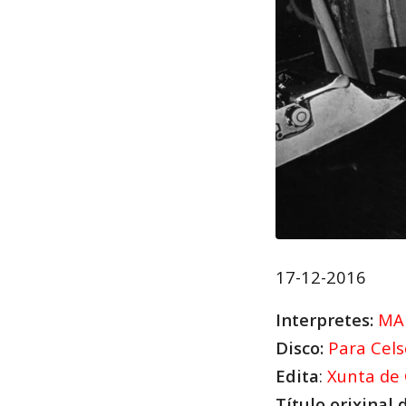
17-12-2016
Interpretes:
MA
Disco:
Para Cels
Edita
:
Xunta de 
Título orixinal