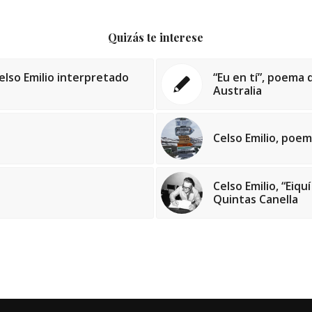
Quizás te interese
lso Emilio interpretado
“Eu en tí”, poema 
Australia
Celso Emilio, poe
Celso Emilio, “Eiq
Quintas Canella