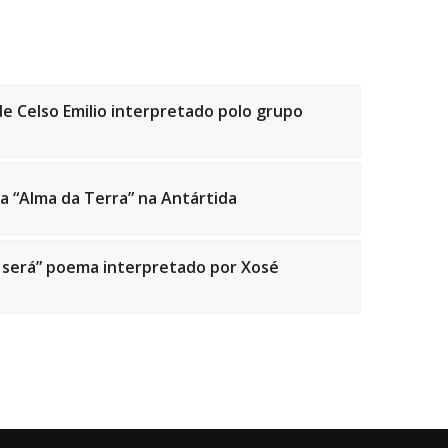
de Celso Emilio interpretado polo grupo
ma “Alma da Terra” na Antártida
uí será” poema interpretado por Xosé