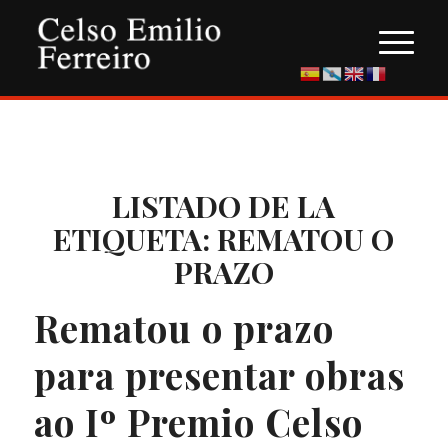
LISTADO DE LA
ETIQUETA:
REMATOU O
PRAZO
Rematou o prazo
para presentar obras
ao Iº Premio Celso