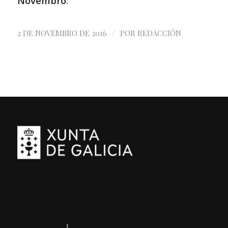
Novembro
.
/
2 DE NOVEMBRO DE 2016
POR
REDACCIÓN