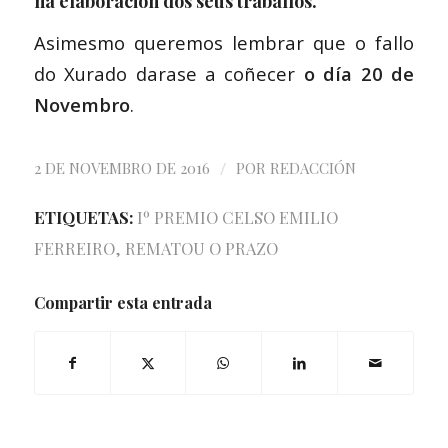
na elaboración dos seus traballos.
Asimesmo queremos lembrar que o fallo
do Xurado darase a coñecer
o día 20 de
Novembro
.
/
2 DE NOVEMBRO DE 2016
POR
REDACCIÓN
ETIQUETAS:
Iº PREMIO CELSO EMILIO
FERREIRO
,
REMATOU O PRAZO
Compartir esta entrada