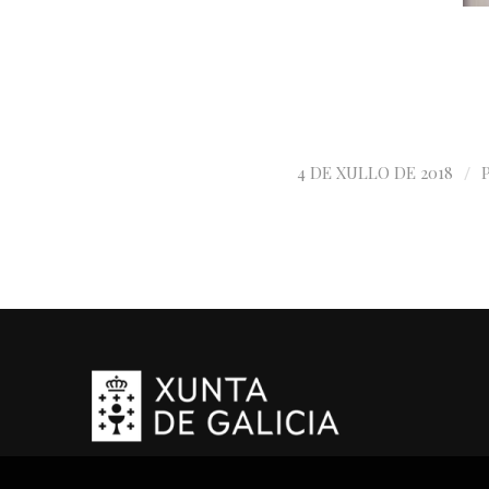
/
4 DE XULLO DE 2018