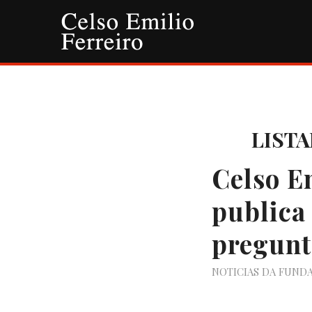
LISTA
Celso E
publica
pregunt
NOTICIAS DA FUND