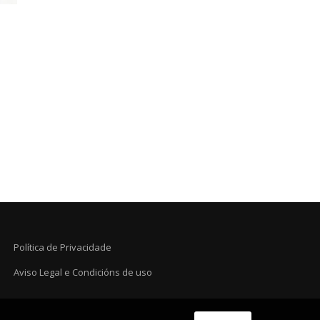
Política de Privacidade
Aviso Legal e Condicións de uso