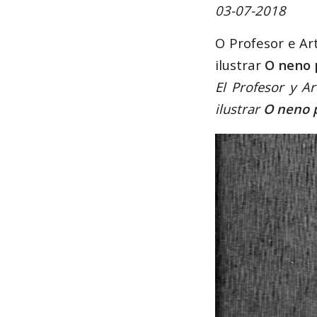
03-07-2018
O Profesor e Ar
ilustrar
O neno 
El Profesor y A
ilustrar
O neno 