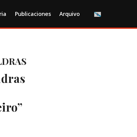
ria
Publicaciones
Arquivo
LDRAS
ldras
eiro”