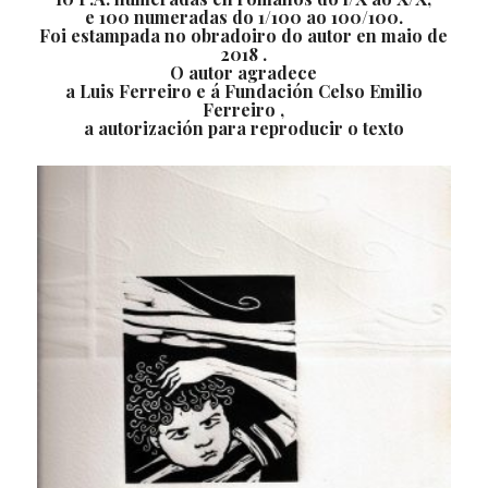
e 100 numeradas do 1/100 ao 100/100.
Foi estampada no obradoiro do autor en maio de
2018 .
O autor agradece
a Luis Ferreiro e á Fundación Celso Emilio
Ferreiro ,
a autorización para reproducir o texto