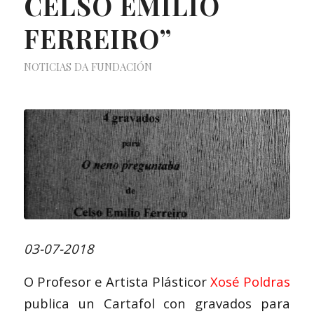
CELSO EMILIO
FERREIRO”
NOTICIAS DA FUNDACIÓN
03-07-2018
O Profesor e Artista Plásticor
Xosé Poldras
publica un Cartafol con gravados para