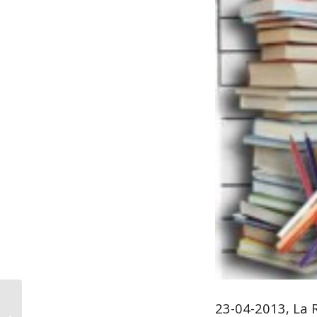
23-04-2013, La 
“O Meu primeiro Celso