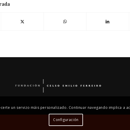
trada
recerte un servizo máis personalizado. Continuar navegando implica a ac
Configuración