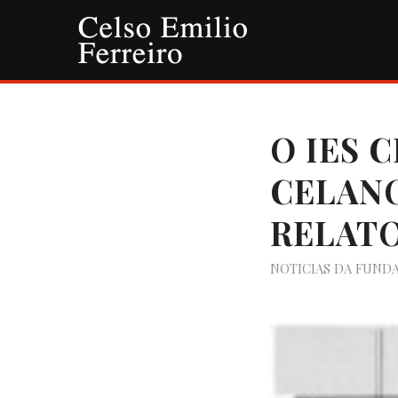
O IES 
CELAN
RELATO
NOTICIAS DA FUND