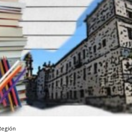
Región