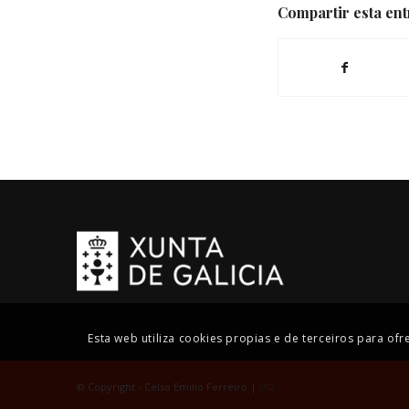
Compartir esta en
Esta web utiliza cookies propias e de terceiros para of
© Copyright - Celso Emilio Ferreiro |
I/O