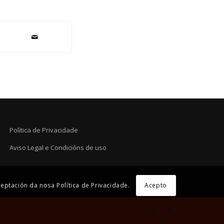
Política de Privacidade
Aviso Legal e Condicións de uso
eptación da nosa Política de Privacidade.
Acepto