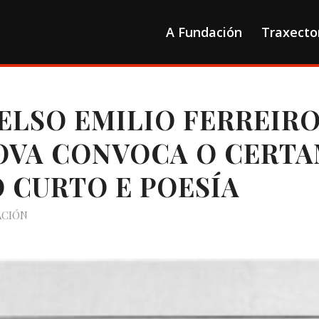
A Fundación
Traxecto
CELSO EMILIO FERREIR
OVA CONVOCA O CERTA
 CURTO E POESÍA
ACIÓN