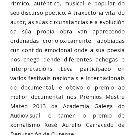
rítmico, auténtico, musical e popular do
seu discurso poético. A traxectoria vital do
autor, as súas circunstancias e a evolución
da súa propia obra van aparecendo
ordenadas cronoloxicamente, adobiadas
cun contido emocional onde a súa poesía
nos chega dende diferentes achegas e
interpretacións. Leva participado en
varios festivais nacionais e internacionais
de documental, e obtivo o premio ao
mellor documental nos
Premios Mestre
Mateo
2013 da Academia Galega do
Audiovisual, e tamén o premio de
xornalismo
Xosé Aurelio Carracedo da
Deputación de Ourense