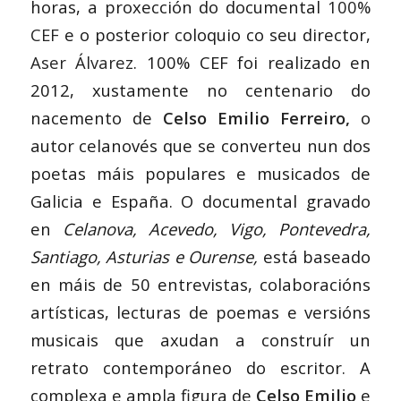
horas, a proxección do documental
100%
CEF
e o posterior coloquio co seu director,
Aser Álvarez
. 100% CEF foi realizado en
2012, xustamente no centenario do
nacemento de
Celso Emilio Ferreiro,
o
autor celanovés que se converteu nun dos
poetas máis populares e musicados de
Galicia e España. O documental gravado
en
Celanova, Acevedo, Vigo, Pontevedra,
Santiago, Asturias e Ourense,
está baseado
en máis de 50 entrevistas, colaboracións
artísticas, lecturas de poemas e versións
musicais que axudan a construír un
retrato contemporáneo do escritor. A
complexa e ampla figura de
Celso Emilio
e