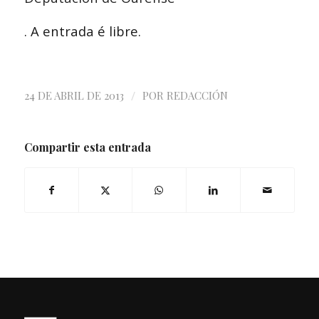
. A entrada é libre.
/
24 DE ABRIL DE 2013
POR
REDACCIÓN
Compartir esta entrada