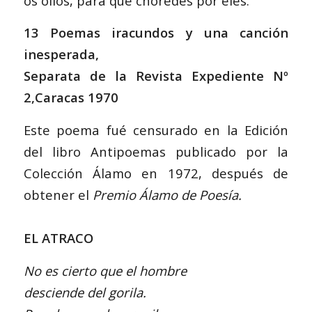
os ollos, para que choredes por eles.
13 Poemas iracundos y una canción
inesperada,
Separata de la Revista Expediente Nº
2,Caracas 1970
Este poema fué censurado en la Edición
del libro Antipoemas publicado por la
Colección Álamo en 1972, después de
obtener el
Premio Álamo de Poesía.
EL ATRACO
No es cierto que el hombre
desciende del gorila.