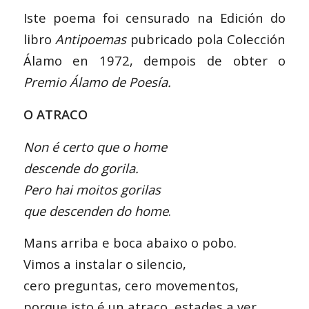
Iste poema foi censurado na Edición do
libro
Antipoemas
pubricado pola Colección
Álamo en 1972, dempois de obter o
Premio Álamo de Poesía.
O ATRACO
Non é certo que o home
descende do gorila.
Pero hai moitos gorilas
que descenden do home
.
Mans arriba e boca abaixo o pobo.
Vimos a instalar o silencio,
cero preguntas, cero movementos,
porque isto é un atraco, estades a ver