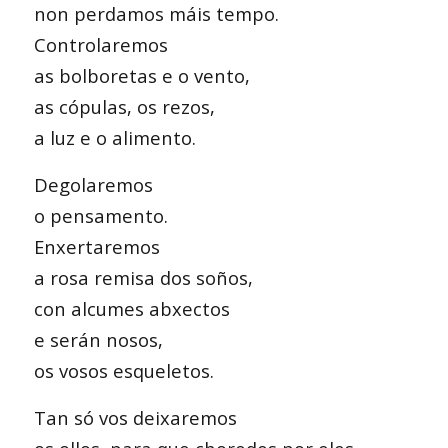
non perdamos máis tempo.
Controlaremos
as bolboretas e o vento,
as cópulas, os rezos,
a luz e o alimento.
Degolaremos
o pensamento.
Enxertaremos
a rosa remisa dos soños,
con alcumes abxectos
e serán nosos,
os vosos esqueletos.
Tan só vos deixaremos