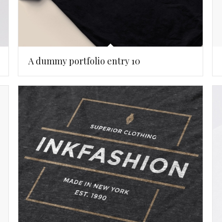
A dummy portfolio entry 10