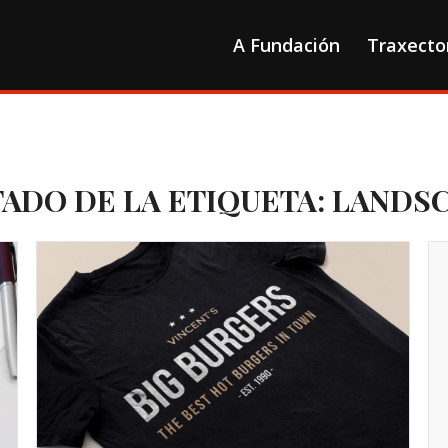
A Fundación
Traxecto
TADO DE LA ETIQUETA:
LANDS