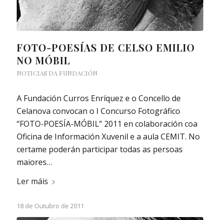
FOTO-POESÍAS DE CELSO EMILIO
NO MÓBIL
NOTICIAS DA FUNDACIÓN
A Fundación Curros Enríquez e o Concello de
Celanova convocan o I Concurso Fotográfico
“FOTO-POESÍA-MÓBIL” 2011 en colaboración coa
Oficina de Información Xuvenil e a aula CEMIT. No
certame poderán participar todas as persoas
maiores…
Ler máis
18 de Outubro de 2011