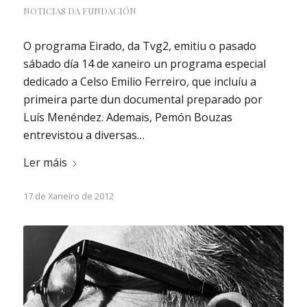
NOTICIAS DA FUNDACIÓN
O programa Eirado, da Tvg2, emitiu o pasado
sábado día 14 de xaneiro un programa especial
dedicado a Celso Emilio Ferreiro, que incluíu a
primeira parte dun documental preparado por
Luís Menéndez. Ademais, Pemón Bouzas
entrevistou a diversas…
Ler máis
17 de Xaneiro de 2012