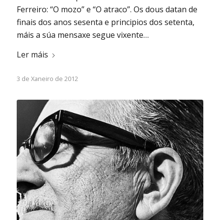
Ferreiro: “O mozo” e “O atraco”. Os dous datan de
finais dos anos sesenta e principios dos setenta,
máis a súa mensaxe segue vixente…
Ler máis
3 de Xaneiro de 2012