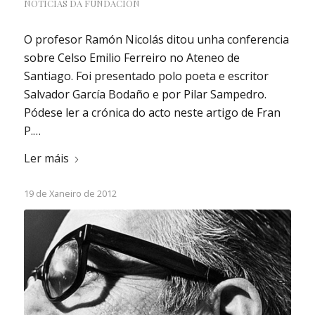
NOTICIAS DA FUNDACIÓN
O profesor Ramón Nicolás ditou unha conferencia
sobre Celso Emilio Ferreiro no Ateneo de
Santiago. Foi presentado polo poeta e escritor
Salvador García Bodaño e por Pilar Sampedro.
Pódese ler a crónica do acto neste artigo de Fran
P.…
Ler máis
19 de Xaneiro de 2012