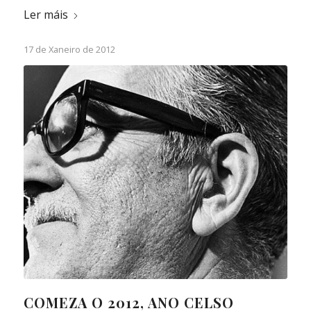
Ler máis
17 de Xaneiro de 2012
COMEZA O 2012, ANO CELSO