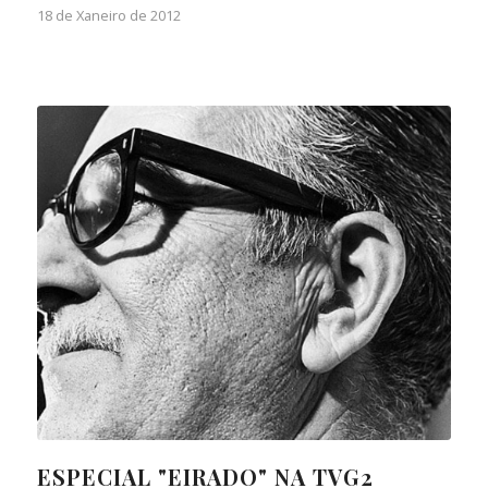
18 de Xaneiro de 2012
ESPECIAL "EIRADO" NA TVG2