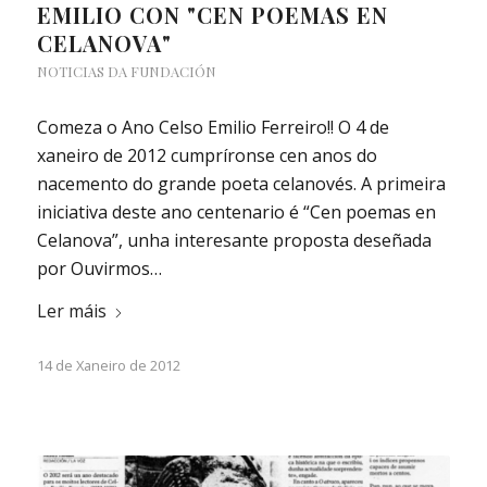
EMILIO CON "CEN POEMAS EN
CELANOVA"
NOTICIAS DA FUNDACIÓN
Comeza o Ano Celso Emilio Ferreiro!! O 4 de
xaneiro de 2012 cumpríronse cen anos do
nacemento do grande poeta celanovés. A primeira
iniciativa deste ano centenario é “Cen poemas en
Celanova”, unha interesante proposta deseñada
por Ouvirmos…
Ler máis
14 de Xaneiro de 2012